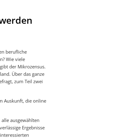
 werden
en berufliche
n? Wie viele
 gibt der Mikrozensus.
hland. Über das ganze
fragt, zum Teil zwei
m Auskunft, die online
n alle ausgewählten
verlässige Ergebnisse
 interessierten