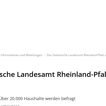
RATHAUS
BÜRGERSERVICE
ORTSGEMEINDE
AKTUELLES
KARRIERE
Informationen und Mitteilungen
Das Statistische Landesamt Rheinland-Pfalz i
ische Landesamt Rheinland-Pfa
Über 20.000 Haushalte werden befragt