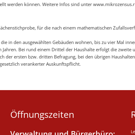
stellt werden können. Weitere Infos sind unter www.mikrozensus.r
Flächenstichprobe, für die nach einem mathematischen Zufallsver
, die in den ausgewählten Gebäuden wohnen, bis zu vier Mal inne
 Jahren. Bei rund einem Drittel der Haushalte erfolgt die zweite 
h der ersten bzw. dritten Befragung, bei den übrigen Haushalten 
gesetzlich verankerter Auskunftspflicht.
Öffnungszeiten
Verwaltung und Bürgerbüro:
L