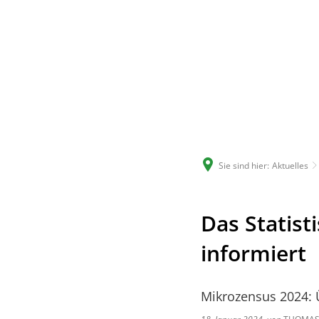
Sie sind hier:
Aktuelles
Das Statist
informiert
Mikrozensus 2024: 