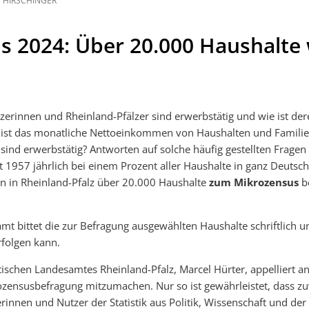
HIRSCHINGER
s 2024: Über 20.000 Haushalte
lzerinnen und Rheinland-Pfälzer sind erwerbstätig und wie ist der
h ist das monatliche Nettoeinkommen von Haushalten und Familie
 sind erwerbstätig? Antworten auf solche häufig gestellten Fragen
it 1957 jährlich bei einem Prozent aller Haushalte in ganz Deutsc
en in Rheinland-Pfalz über 20.000 Haushalte
zum Mikrozensus
be
amt bittet die zur Befragung ausgewählten Haushalte schriftlich u
rfolgen kann.
stischen Landesamtes Rheinland-Pfalz, Marcel Hürter, appelliert a
ozensusbefragung mitzumachen. Nur so ist gewährleistet, dass zu
zerinnen und Nutzer der Statistik aus Politik, Wissenschaft und der