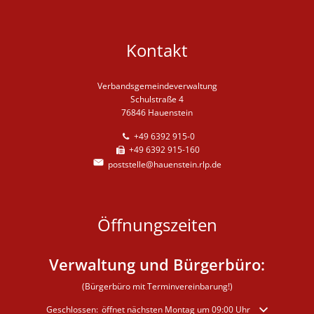
Kontakt
Verbandsgemeindeverwaltung
Schulstraße 4
76846 Hauenstein
+49 6392 915-0
+49 6392 915-160
poststelle@hauenstein.rlp.de
Öffnungszeiten
Verwaltung und Bürgerbüro:
(Bürgerbüro mit Terminvereinbarung!)
Klicken, um weitere Öffnungs- oder Schließzeiten auszublenden
Geschlossen:
öffnet nächsten Montag um 09:00 Uhr