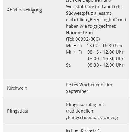
Wertstoffhöfe im Landkreis
Abfallbeseitigung
Südwestpfalz allesamt
einheitlich „Recyclinghof“ und
haben wie folgt geöffnet:
Hauenstein:
(Tel: 06392/800)
Mo + Di 13.00 - 16.30 Uhr
Mi + Fr 08.15 - 12.00 Uhr
13.00 - 16:30 Uhr
Sa 08.30 - 12.00 Uhr
Erstes Wochenende im
Kirchweih
September
Pfingstsonntag mit
Pfingstfest
traditionellem
„Pfingschdequack-Umzug“
in Lug, Kirchstr.1,