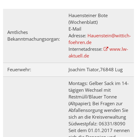
Sonstiges
Hauensteiner Bote
(Wochenblatt)
E-Mail
Amtliches
Adresse:
Hauenstein@wittich-
Bekanntmachungsorgan:
foehren.de
Internetadresse:
www.lw-
aktuell.de
Feuerwehr:
Joachim Tiator,76848 Lug
Montags: Gelber Sack im 14-
tägigen Wechsel mit
Restmüll/Blauer Tonne
(Altpapier); Bei Fragen zur
Abfallensorgung wenden Sie
sich an die Kreisverwaltung
Südwestpfalz: 06331/8090
Seit dem 01.01.2017 nennen
sich die Deponien und