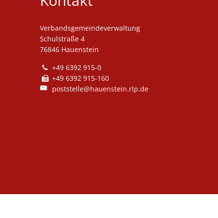
Kontakt
Verbandsgemeindeverwaltung
Schulstraße 4
76846 Hauenstein
+49 6392 915-0
+49 6392 915-160
poststelle@hauenstein.rlp.de