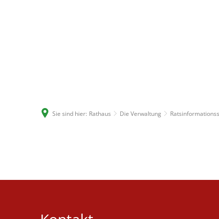
Sie sind hier:
Rathaus
Die Verwaltung
Ratsinformations
amet
consect