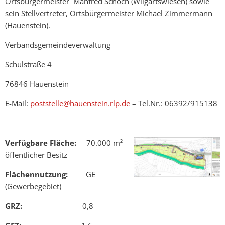
Ortsbürgermeister Manfred Schoch (Wilgartswiesen) sowie
sein Stellvertreter, Ortsbürgermeister Michael Zimmermann
(Hauenstein).
Verbandsgemeindeverwaltung
Schulstraße 4
76846 Hauenstein
E-Mail:
poststelle@hauenstein.rlp.de
– Tel.Nr.: 06392/915138
Verfügbare Fläche:
70.000 m²
öffentlicher Besitz
Flächennutzung:
GE
(Gewerbegebiet)
GRZ:
0,8